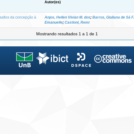
Autor(es)
esafios da concepção à
Anjos, Hellen Vivian M. dos
;
Barros, Giuliana de Sá F.
Emanuelle
;
Castioni, Remi
Mostrando resultados 1 a 1 de 1