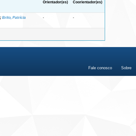
Orientador(es)
Coorientador(es)
;
Brito, Patrícia
-
-
Fale conosco
Sobre