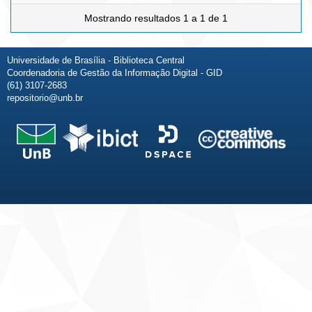
Mostrando resultados 1 a 1 de 1
Universidade de Brasília - Biblioteca Central
Coordenadoria de Gestão da Informação Digital - GID
(61) 3107-2683
repositorio@unb.br
Fale conosco
Sobre