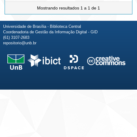
Mostrando resultados 1 a 1 de 1
Universidade de Brasília - Biblioteca Central
Coordenadoria de Gestão da Informação Digital - GID
(61) 3107-2683
repositorio@unb.br
Fale conosco
Sobre