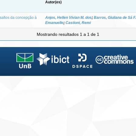
Autor(es)
esafios da concepção à
Anjos, Hellen Vivian M. dos
;
Barros, Giuliana de Sá F.
Emanuelle
;
Castioni, Remi
Mostrando resultados 1 a 1 de 1