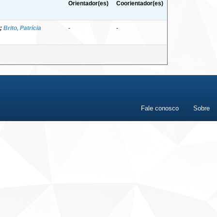
Orientador(es)
Coorientador(es)
;
Brito, Patrícia
-
-
Fale conosco
Sobre