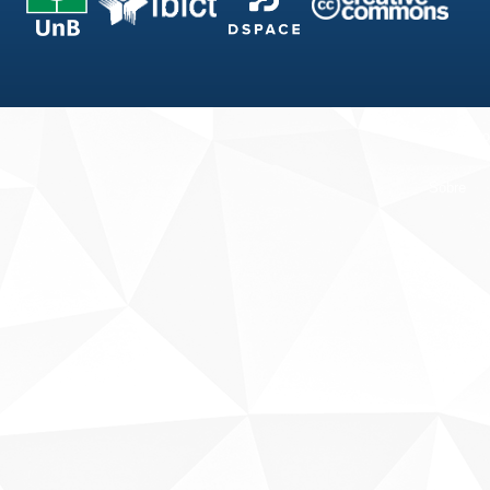
Fale conosco
Sobre