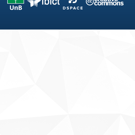
Fale conosco
Sobre