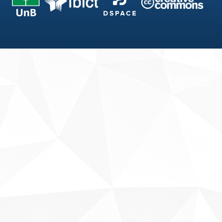
Fale conosco
Sobre