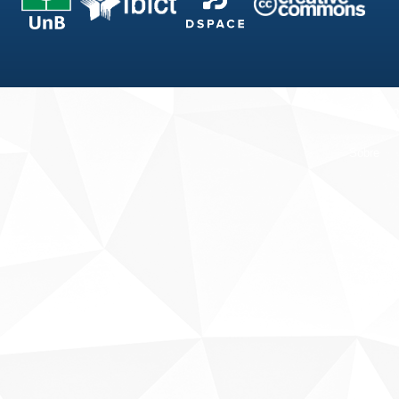
Fale conosco
Sobre