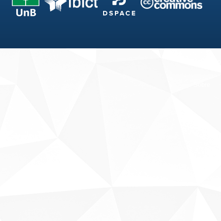
Fale conosco
Sobre