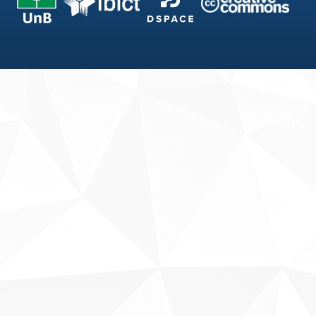
Fale conosco
Sobre