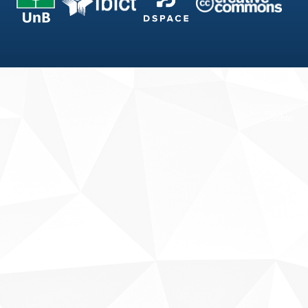
Fale conosco
Sobre