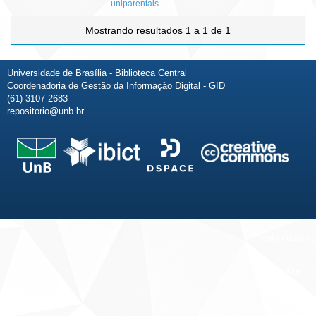
uniparentais
Mostrando resultados 1 a 1 de 1
Universidade de Brasília - Biblioteca Central
Coordenadoria de Gestão da Informação Digital - GID
(61) 3107-2683
repositorio@unb.br
Fale conosco
Sobre