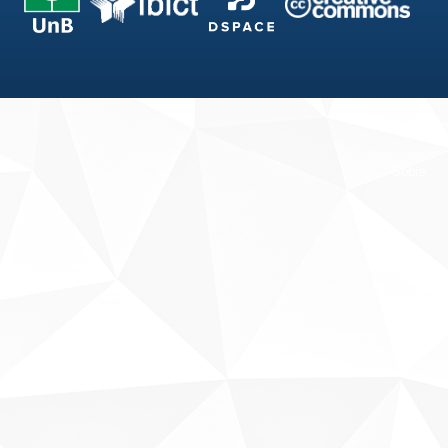
Fale conosco
Sobre