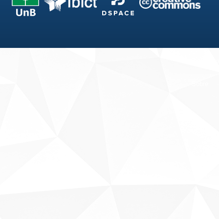
Fale conosco
Sobre