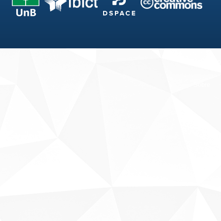
Fale conosco
Sobre