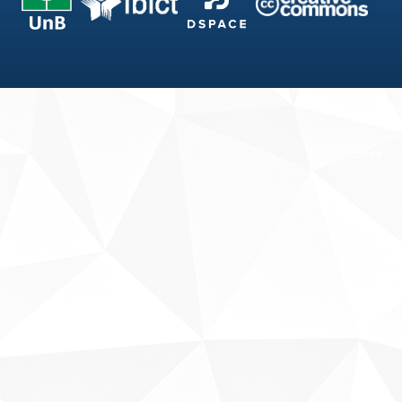
Fale conosco
Sobre