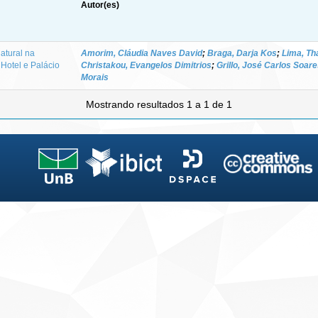
Autor(es)
atural na
Amorim, Cláudia Naves David
;
Braga, Darja Kos
;
Lima, Th
 Hotel e Palácio
Christakou, Evangelos Dimitrios
;
Grillo, José Carlos Soar
Morais
Mostrando resultados 1 a 1 de 1