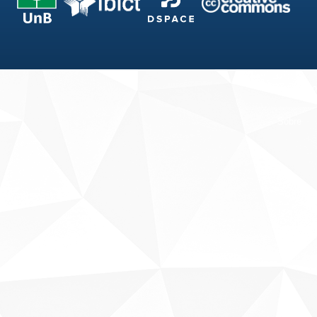
Fale conosco
Sobre