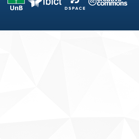
Fale conosco
Sobre