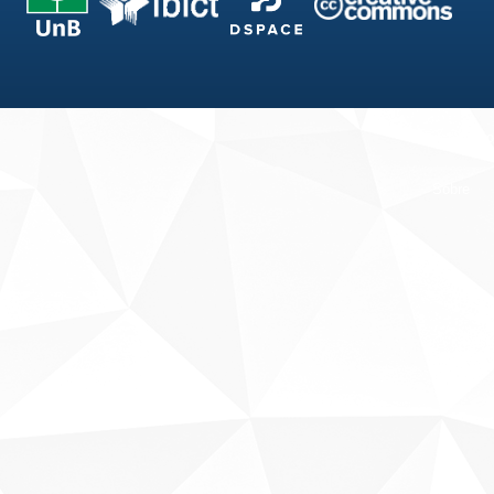
Fale conosco
Sobre