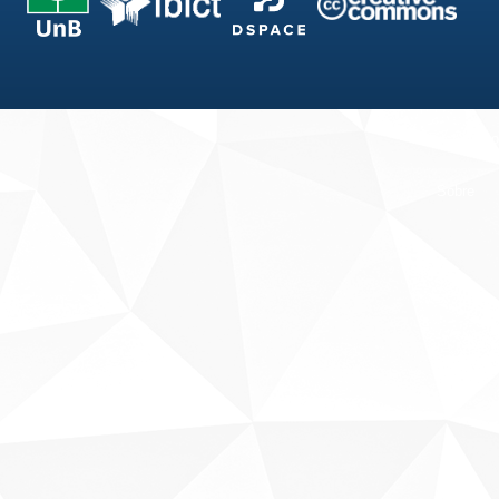
Fale conosco
Sobre