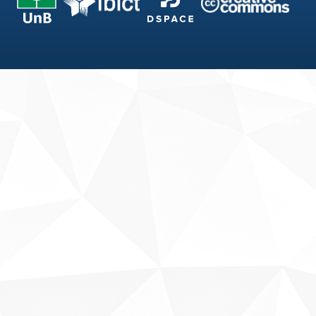
Fale conosco
Sobre