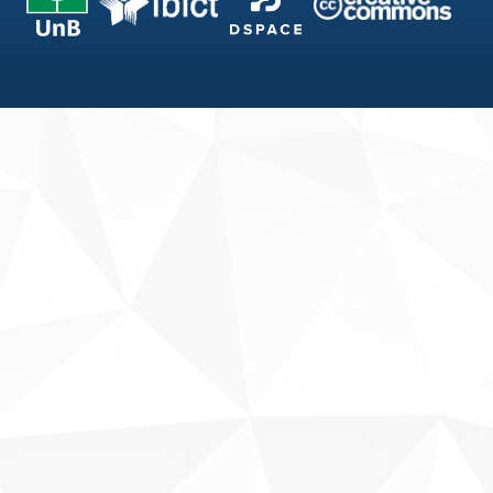
Fale conosco
Sobre