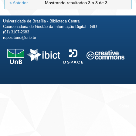
< Anterior
Mostrando resultados 3 a 3 de 3
Universidade de Brasília - Biblioteca Central
Coordenadoria de Gestão da Informação Digital - GID
(61) 3107-2683
repositorio@unb.br
Fale conosco
Sobre