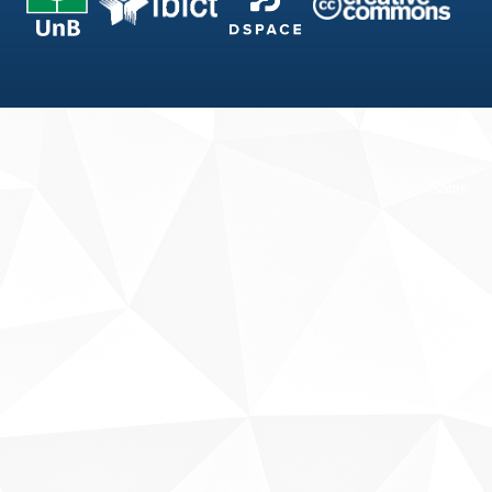
Fale conosco
Sobre