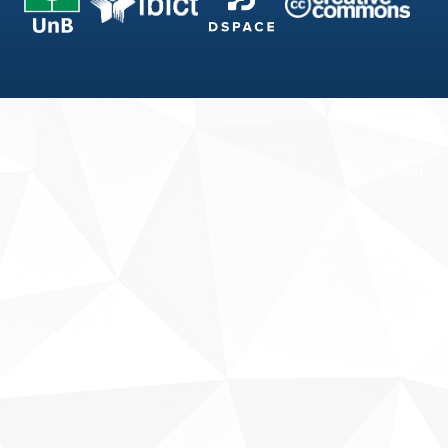
Fale conosco
Sobre