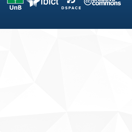
Fale conosco
Sobre