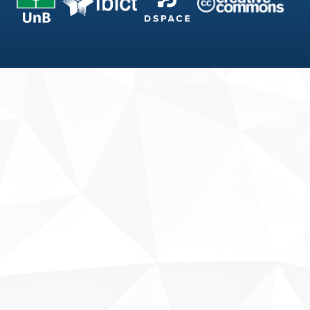
Fale conosco
Sobre