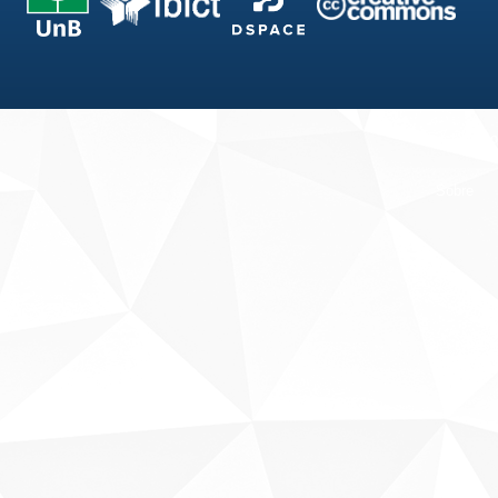
Fale conosco
Sobre