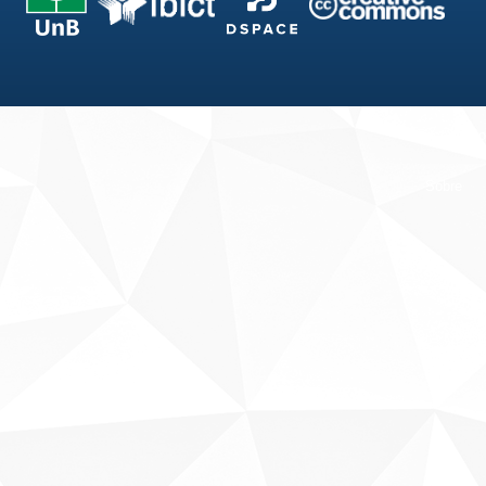
Fale conosco
Sobre