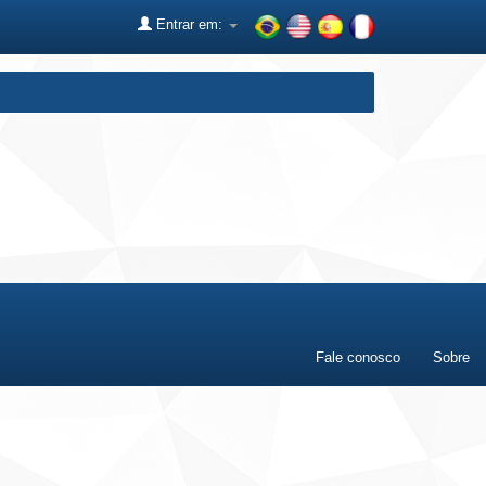
Entrar em:
Fale conosco
Sobre