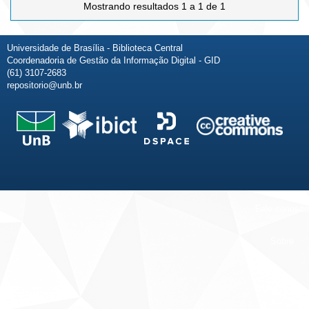
Mostrando resultados 1 a 1 de 1
Universidade de Brasília - Biblioteca Central
Coordenadoria de Gestão da Informação Digital - GID
(61) 3107-2683
repositorio@unb.br
Fale conosco
Sobre