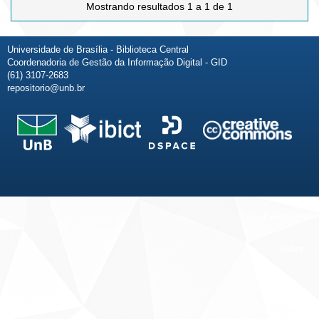
Mostrando resultados 1 a 1 de 1
Universidade de Brasília - Biblioteca Central
Coordenadoria de Gestão da Informação Digital - GID
(61) 3107-2683
repositorio@unb.br
Fale conosco
Sobre