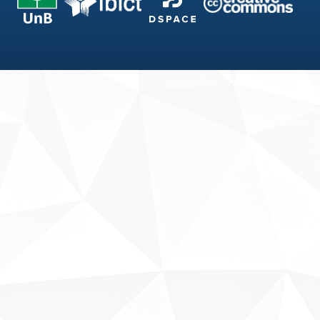
Fale conosco
Sobre