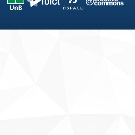
Fale conosco
Sobre