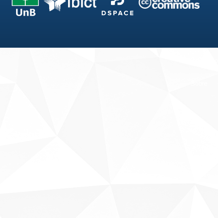
Fale conosco
Sobre