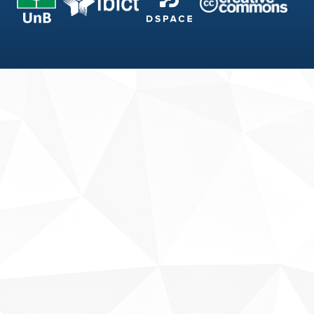
Fale conosco
Sobre