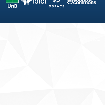
Fale conosco
Sobre