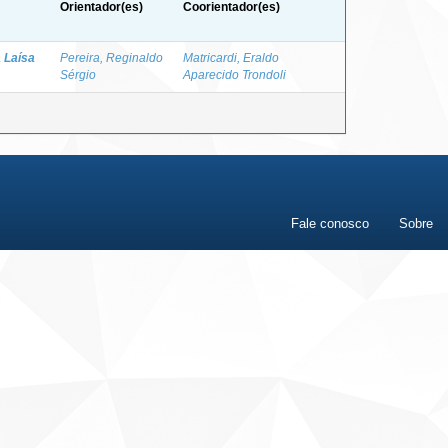
Orientador(es)
Coorientador(es)
 Laísa
Pereira, Reginaldo
Matricardi, Eraldo
Sérgio
Aparecido Trondoli
Fale conosco
Sobre