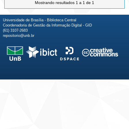
Mostrando resultados 1 a 1 de 1
Universidade de Brasília - Biblioteca Central
Coordenadoria de Gestão da Informação Digital - GID
(61) 3107-2683
repositorio@unb.br
Fale conosco
Sobre