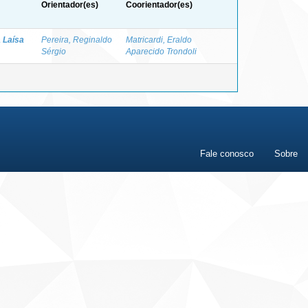
Orientador(es)
Coorientador(es)
 Laísa
Pereira, Reginaldo
Matricardi, Eraldo
Sérgio
Aparecido Trondoli
Fale conosco
Sobre