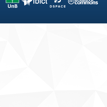
Fale conosco
Sobre