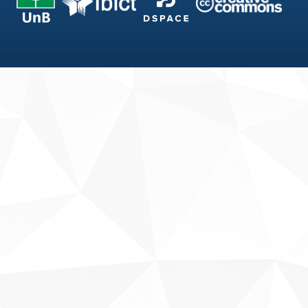
Fale conosco
Sobre