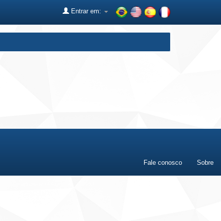
Entrar em:
Fale conosco
Sobre