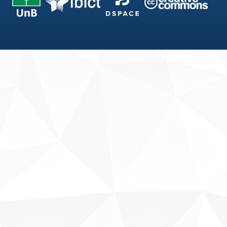
Fale conosco
Sobre