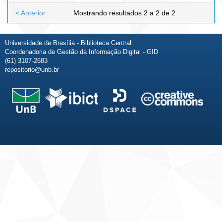
< Anterior
Mostrando resultados 2 a 2 de 2
Universidade de Brasília - Biblioteca Central
Coordenadoria de Gestão da Informação Digital - GID
(61) 3107-2683
repositorio@unb.br
Fale conosco
Sobre