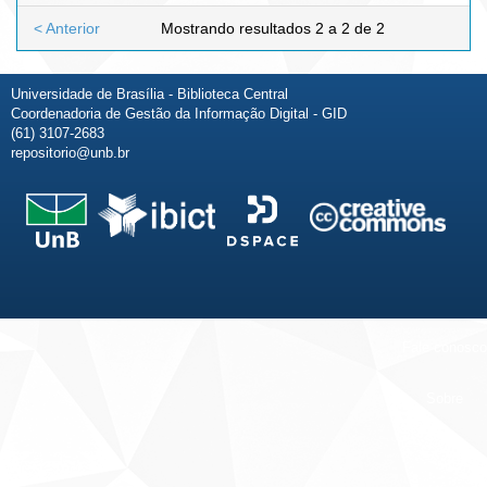
< Anterior
Mostrando resultados 2 a 2 de 2
Universidade de Brasília - Biblioteca Central
Coordenadoria de Gestão da Informação Digital - GID
(61) 3107-2683
repositorio@unb.br
Fale conosco
Sobre