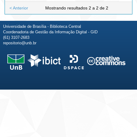
< Anterior
Mostrando resultados 2 a 2 de 2
Universidade de Brasília - Biblioteca Central
Coordenadoria de Gestão da Informação Digital - GID
(61) 3107-2683
repositorio@unb.br
Fale conosco
Sobre