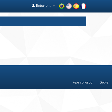
Entrar em:
Fale conosco
Sobre