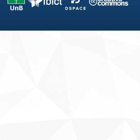
Fale conosco
Sobre